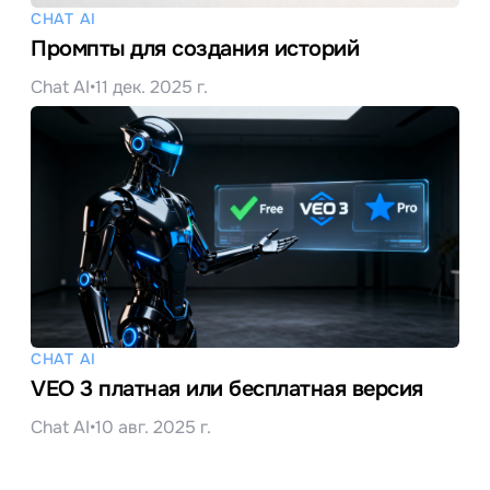
CHAT AI
Промпты для создания историй
Chat AI
•
11 дек. 2025 г.
CHAT AI
VEO 3 платная или бесплатная версия
Chat AI
•
10 авг. 2025 г.