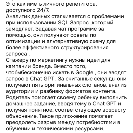
Это как иметь личного репетитора,
доступного 24/7.
Аналитик данных сталкивается с проблемами
при использовании SQL Запрос ,который
замедляет. Задавая чат программе за
помощью, они получают советы по
оптимизации и альтернативную схему для
более эффективного структурирования
запроса .
Стажеру по маркетингу нужны идеи для
кампании бренда. Вместо того,
чтобыбесконечно искать в Google , они вводят
запрос в Chat GPT . За считанные секунды они
получают пять оригинальных слоганов, анализ
аудитории и разбивку форматов контента.
Родитель помогает своему ребенку выполнить
домашнее задание, вводя тему в Chat GPT и
получая понятное, соответствующее возрасту
объяснение. Такое приложение помогает
преодолеть разрыв между потребностями в
обучении и техническими ресурсами.