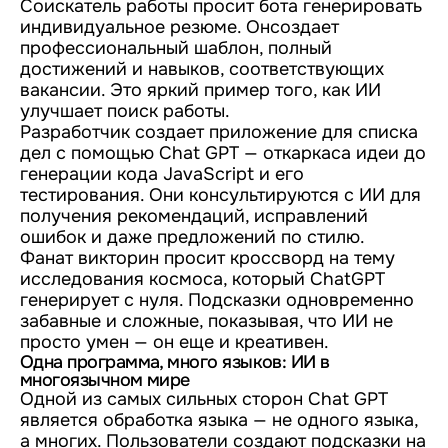
Соискатель работы просит бота генерировать
индивидуальное резюме. Онсоздает
профессиональный шаблон, полный
достижений и навыков, соответствующих
вакансии. Это яркий пример того, как ИИ
улучшает поиск работы.
Разработчик создает приложение для списка
дел с помощью Chat GPT — откаркаса идеи до
генерации кода JavaScript и его
тестирования. Они консультируются с ИИ для
получения рекомендаций, исправлений
ошибок и даже предложений по стилю.
Фанат викторин просит кроссворд на тему
исследования космоса, который ChatGPT
генерирует с нуля. Подсказки одновременно
забавные и сложные, показывая, что ИИ не
просто умен — он еще и креативен.
Одна программа, много языков: ИИ в
многоязычном мире
Одной из самых сильных сторон Chat GPT
является обработка языка — не одного языка,
а многих. Пользователи создают подсказки на