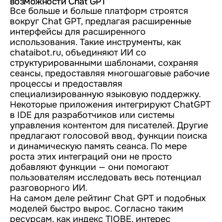
возможности Chat GPT
Все больше и больше платформ строятся
вокруг Chat GPT, предлагая расширенные
интерфейсы для расширенного
использования. Такие инструменты, как
chataibot.ru, объединяют ИИ со
структурированными шаблонами, сохраняя
сеансы, предоставляя многошаговые рабочие
процессы и предоставляя
специализированную языковую поддержку.
Некоторые приложения интегрируют ChatGPT
в IDE для разработчиков или системы
управления контентом для писателей. Другие
предлагают голосовой ввод, функции поиска
и динамическую память сеанса. По мере
роста этих интеграций они не просто
добавляют функции — они помогают
пользователям исследовать весь потенциал
разговорного ИИ.
На самом деле рейтинг Chat GPT и подобных
моделей быстро вырос. Согласно таким
ресурсам, как индекс TIOBE, интерес