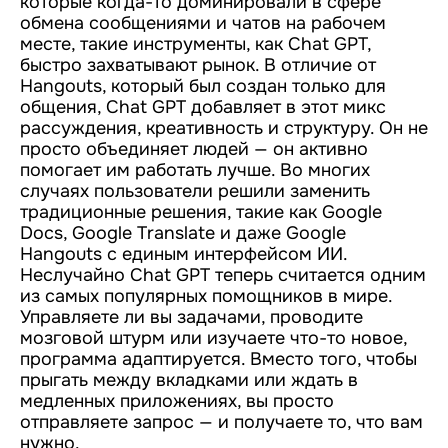
которые когда-то доминировали в сфере
обмена сообщениями и чатов на рабочем
месте, такие инструменты, как Chat GPT,
быстро захватывают рынок. В отличие от
Hangouts, который был создан только для
общения, Chat GPT добавляет в этот микс
рассуждения, креативность и структуру. Он не
просто объединяет людей — он активно
помогает им работать лучше. Во многих
случаях пользователи решили заменить
традиционные решения, такие как Google
Docs, Google Translate и даже Google
Hangouts с единым интерфейсом ИИ.
Неслучайно Chat GPT теперь считается одним
из самых популярных помощников в мире.
Управляете ли вы задачами, проводите
мозговой штурм или изучаете что-то новое,
программа адаптируется. Вместо того, чтобы
прыгать между вкладками или ждать в
медленных приложениях, вы просто
отправляете запрос — и получаете то, что вам
нужно.