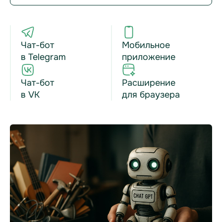
Чат-бот
Мобильное
в Telegram
приложение
Чат-бот
Расширение
в VK
для браузера