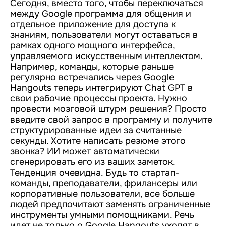
Сегодня, вместо того, чтобы переключаться
между Google программа для общения и
отдельное приложение для доступа к
знаниям, пользователи могут оставаться в
рамках одного мощного интерфейса,
управляемого искусственным интеллектом.
Например, команды, которые раньше
регулярно встречались через Google
Hangouts теперь интегрируют Chat GPT в
свои рабочие процессы проекта. Нужно
провести мозговой штурм решения? Просто
введите свой запрос в программу и получите
структурированные идеи за считанные
секунды. Хотите написать резюме этого
звонка? ИИ может автоматически
сгенерировать его из ваших заметок.
Тенденция очевидна. Будь то стартап-
команды, преподаватели, фрилансеры или
корпоративные пользователи, все больше
людей предпочитают заменять ограниченные
инструменты умными помощниками. Речь
идет не только о Google Hangouts уходят в