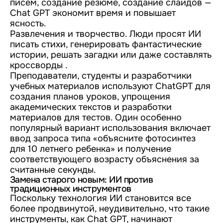
писем, создание резюме, создание слайдов —
Chat GPT экономит время и повышает
ясность.
Развлечения и творчество. Люди просят ИИ
писать стихи, генерировать фантастические
истории, решать загадки или даже составлять
кроссворды .
Преподаватели, студенты и разработчики
учебных материалов используют ChatGPT для
создания планов уроков, упрощения
академических текстов и разработки
материалов для тестов. Один особенно
популярный вариант использования включает
ввод запроса типа «объясните фотосинтез
для 10 летнего ребенка» и получение
соответствующего возрасту объяснения за
считанные секунды.
Замена старого новым: ИИ против
традиционных инструментов
Поскольку технология ИИ становится все
более продвинутой, неудивительно, что такие
инструменты, как Chat GPT, начинают