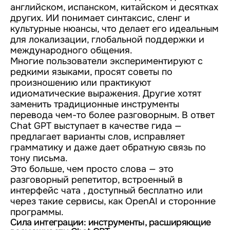
английском, испанском, китайском и десятках
других. ИИ понимает синтаксис, сленг и
культурные нюансы, что делает его идеальным
для локализации, глобальной поддержки и
международного общения.
Многие пользователи экспериментируют с
редкими языками, просят советы по
произношению или практикуют
идиоматические выражения. Другие хотят
заменить традиционные инструменты
перевода чем-то более разговорным. В ответ
Chat GPT выступает в качестве гида —
предлагает варианты слов, исправляет
грамматику и даже дает обратную связь по
тону письма.
Это больше, чем просто слова — это
разговорный репетитор, встроенный в
интерфейс чата , доступный бесплатно или
через такие сервисы, как OpenAI и сторонние
программы.
Сила интеграции: инструменты, расширяющие