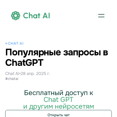
Chat AI
←
CHAT AI
Популярные запросы в
ChatGPT
Chat AI
•
28 апр. 2025 г.
#chatai
Бесплатный доступ к
Chat GPT
и другим нейросетям
Открыть чат