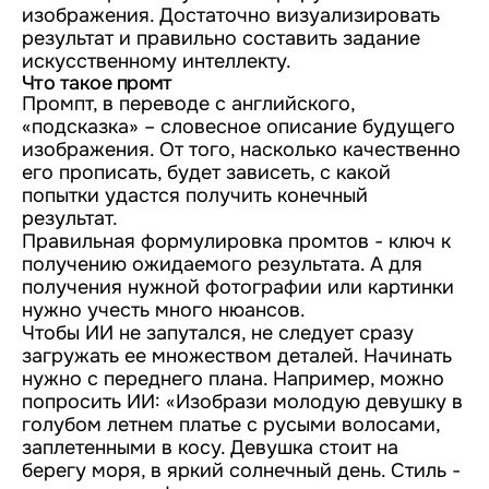
изображения. Достаточно визуализировать
результат и правильно составить задание
искусственному интеллекту.
Что такое промт
Промпт, в переводе с английского,
«подсказка» – словесное описание будущего
изображения. От того, насколько качественно
его прописать, будет зависеть, с какой
попытки удастся получить конечный
результат.
Правильная формулировка промтов - ключ к
получению ожидаемого результата. А для
получения нужной фотографии или картинки
нужно учесть много нюансов.
Чтобы ИИ не запутался, не следует сразу
загружать ее множеством деталей. Начинать
нужно с переднего плана. Например, можно
попросить ИИ: «Изобрази молодую девушку в
голубом летнем платье с русыми волосами,
заплетенными в косу. Девушка стоит на
берегу моря, в яркий солнечный день. Стиль -