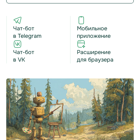
Чат-бот
Мобильное
в Telegram
приложение
Чат-бот
Расширение
в VK
для браузера