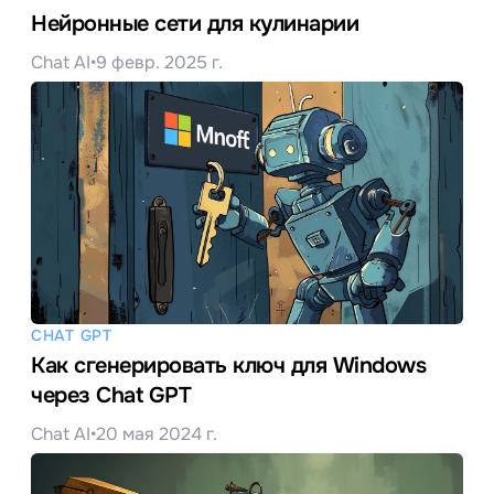
Нейронные сети для кулинарии
Chat AI
•
9 февр. 2025 г.
CHAT GPT
Как сгенерировать ключ для Windows
через Chat GPT
Chat AI
•
20 мая 2024 г.