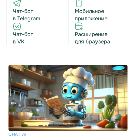
Чат-бот
Мобильное
в Telegram
приложение
Чат-бот
Расширение
в VK
для браузера
CHAT AI