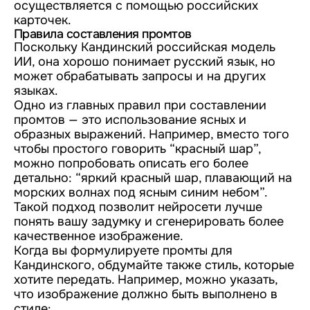
осуществляется с помощью российских
карточек.
Правила составления промтов
Поскольку Кандинский российская модель
ИИ, она хорошо понимает русский язык, но
может обрабатывать запросы и на других
языках.
Одно из главных правил при составлении
промтов — это использование ясных и
образных выражений. Например, вместо того
чтобы простого говорить “красный шар”,
можно попробовать описать его более
детально: “яркий красный шар, плавающий на
морских волнах под ясным синим небом”.
Такой подход позволит нейросети лучше
понять вашу задумку и сгенерировать более
качественное изображение.
Когда вы формулируете промты для
Кандинского, обдумайте также стиль, которые
хотите передать. Например, можно указать,
что изображение должно быть выполнено в
стиле: