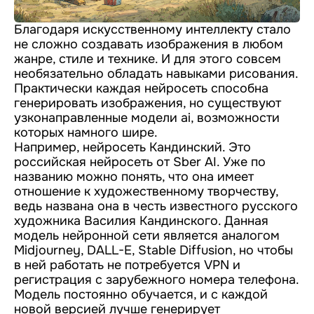
Благодаря искусственному интеллекту стало
не сложно создавать изображения в любом
жанре, стиле и технике. И для этого совсем
необязательно обладать навыками рисования.
Практически каждая нейросеть способна
генерировать изображения, но существуют
узконаправленные модели ai, возможности
которых намного шире.
Например, нейросеть Кандинский. Это
российская нейросеть от Sber AI. Уже по
названию можно понять, что она имеет
отношение к художественному творчеству,
ведь названа она в честь известного русского
художника Василия Кандинского. Данная
модель нейронной сети является аналогом
Midjourney, DALL-E, Stable Diffusion, но чтобы
в ней работать не потребуется VPN и
регистрация с зарубежного номера телефона.
Модель постоянно обучается, и с каждой
новой версией лучше генерирует