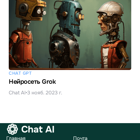
CHAT GPT
Нейросеть Grok
Chat AI
•
3 нояб. 2023 г.
Chat AI
Главная
Почта