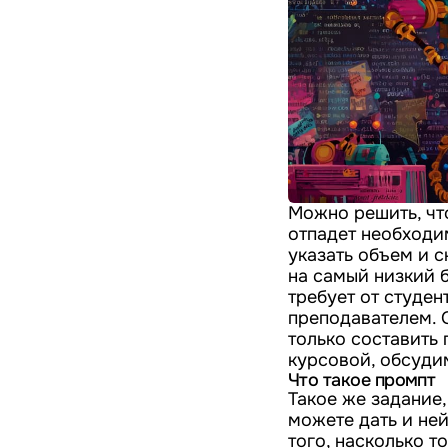
Можно решить, чт
отпадет необходи
указать объем и с
на самый низкий 
требует от студен
преподавателем. 
только составить
курсовой, обсудим
Что такое промпт
Такое же задание,
можете дать и ней
того, насколько т