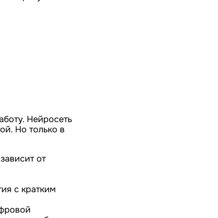
аботу. Нейросеть
ой. Но только в
зависит от
тия с кратким
ифровой