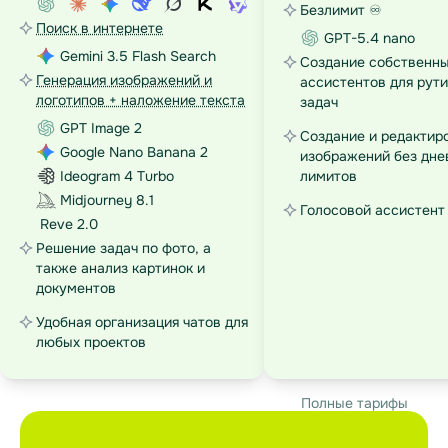
Безлимит ♾️
Поиск в интернете
GPT-5.4 nano
Gemini 3.5 Flash Search
Создание собственны
Генерация изображений и
ассистентов для рут
логотипов + наложение текста
задач
GPT Image 2
Создание и редактир
Google Nano Banana 2
изображений без дне
Ideogram 4 Turbo
лимитов
Midjourney 8.1
Голосовой ассистент
Reve 2.0
Решение задач по фото, а
также анализ картинок и
документов
Удобная организация чатов для
любых проектов
Полные тарифы