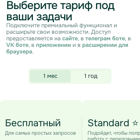
Выберите тариф под
ваши задачи
Подключите премиальный функционал и
расширьте свои возможности. Доступ
предоставляется на
сайте
, в
телеграм боте
, в
VK боте
, в
приложении
и в
расширении для
браузера
.
1 мес
1 год
Бесплатный
Standard ⭐
Для самых простых запросов
Подойдет, чтобы поп
работу с передовыми