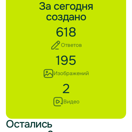
За сегодня
создано
618
Ответов
195
Изображений
2
Видео
Остались