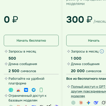
моделями
0
₽
300
₽
/меся
Начать бесплатно
Начать
Запросы в месяц
Запросы в месяц
500
1 000
Длина сообщения
Длина сообщения
2 500
20 000
символов
символов
Работайте на удобной
Все из бесплатного план
платформе
Полный доступ к GPT-
другим повседневны
Ограниченный доступ к
моделям
базовым моделям