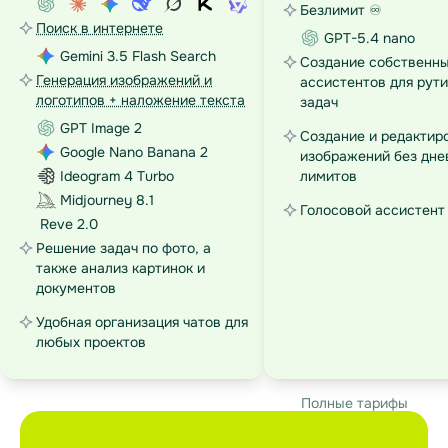
Безлимит ♾️
Поиск в интернете
GPT-5.4 nano
Gemini 3.5 Flash Search
Создание собственны
Генерация изображений и
ассистентов для рут
логотипов + наложение текста
задач
GPT Image 2
Создание и редактир
Google Nano Banana 2
изображений без дне
Ideogram 4 Turbo
лимитов
Midjourney 8.1
Голосовой ассистент
Reve 2.0
Решение задач по фото, а
также анализ картинок и
документов
Удобная организация чатов для
любых проектов
Полные тарифы