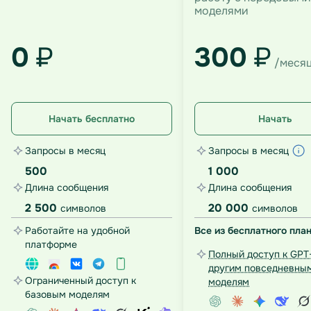
моделями
0
₽
300
₽
/меся
Начать бесплатно
Начать
Запросы в месяц
Запросы в месяц
500
1 000
Длина сообщения
Длина сообщения
2 500
20 000
символов
символов
Работайте на удобной
Все из бесплатного план
платформе
Полный доступ к GPT-
другим повседневны
Ограниченный доступ к
моделям
базовым моделям