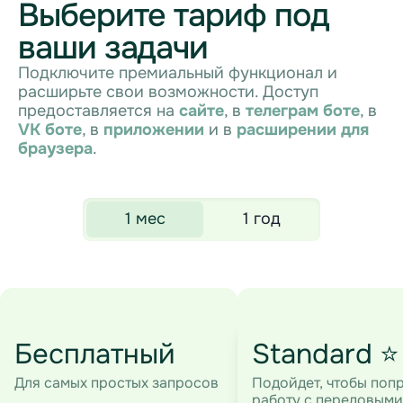
Выберите тариф под
ваши задачи
Подключите премиальный функционал и
расширьте свои возможности. Доступ
предоставляется на
сайте
, в
телеграм боте
, в
VK боте
, в
приложении
и в
расширении для
браузера
.
1 мес
1 год
Бесплатный
Standard ⭐
Для самых простых запросов
Подойдет, чтобы поп
работу с передовыми