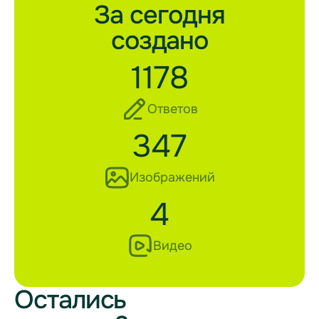
За сегодня
создано
1178
Ответов
347
Изображений
4
Видео
Остались