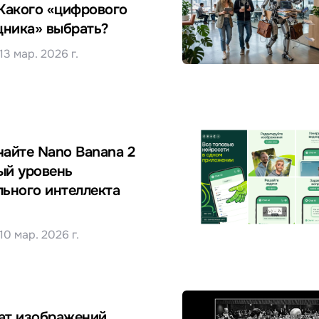
 Какого «цифрового
ника» выбрать?
13 мар. 2026 г.
чайте Nano Banana 2
ый уровень
льного интеллекта
10 мар. 2026 г.
ат изображений