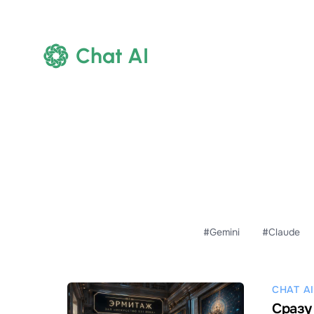
Chat AI
#Gemini
#Claude
CHAT AI
Сразу