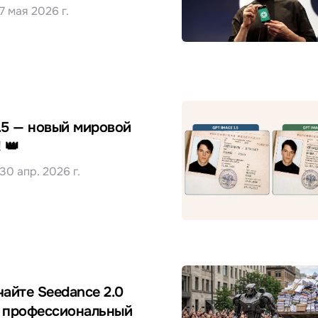
7 мая 2026 г.
.5 — новый мировой
 👑
30 апр. 2026 г.
чайте Seedance 2.0
 профессиональный