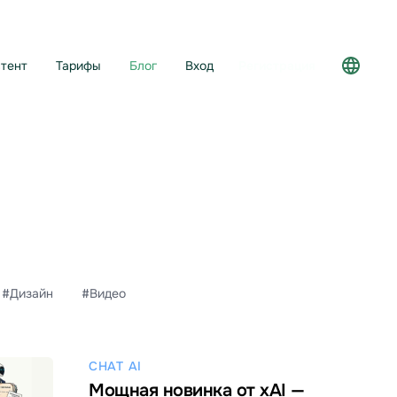
тент
Тарифы
Блог
Вход
Регистрация
#Дизайн
#Видео
CHAT AI
Мощная новинка от xAI —