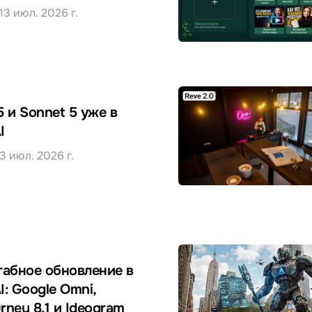
13 июл. 2026 г.
5 и Sonnet 5 уже в
I
3 июл. 2026 г.
абное обновление в
I: Google Omni,
rney 8.1 и Ideogram