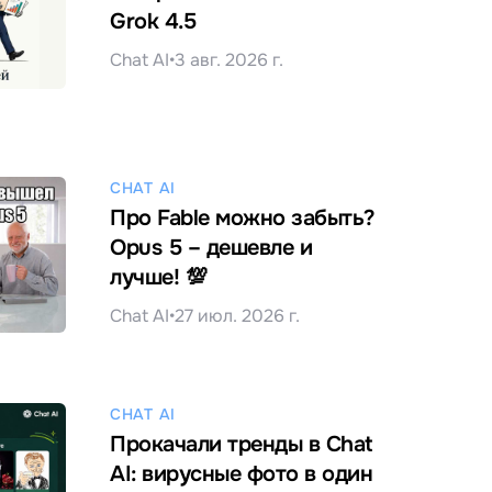
Grok 4.5
Chat AI
•
3 авг. 2026 г.
CHAT AI
Про Fable можно забыть?
Opus 5 – дешевле и
лучше! 💯
Chat AI
•
27 июл. 2026 г.
CHAT AI
Прокачали тренды в Chat
AI: вирусные фото в один