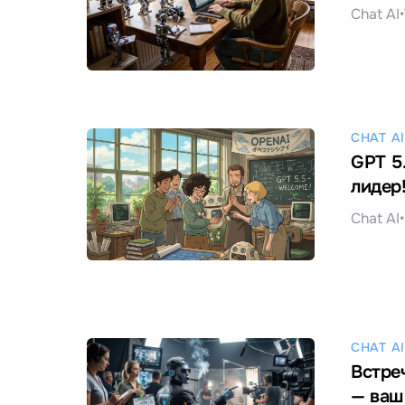
Chat AI
•
CHAT AI
GPT 5
лидер!
Chat AI
•
CHAT AI
Встре
— ваш