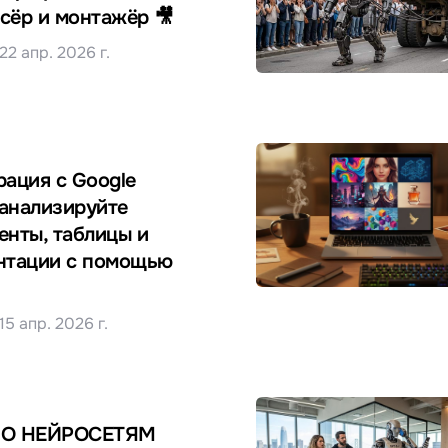
сёр и монтажёр 🎥
22 апр. 2026 г.
рация с Google
 анализируйте
енты, таблицы и
нтации с помощью
15 апр. 2026 г.
ПО НЕЙРОСЕТЯМ