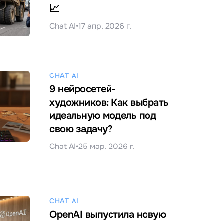
📈
Chat AI
•
17 апр. 2026 г.
CHAT AI
9 нейросетей-
художников: Как выбрать
идеальную модель под
свою задачу?
Chat AI
•
25 мар. 2026 г.
CHAT AI
OpenAI выпустила новую