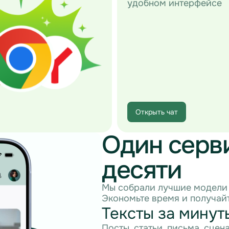
удобном интерфейсе
Открыть чат
Один серв
десяти
Мы собрали лучшие модели 
Экономьте время и получайт
Тексты за минут
Посты, статьи, письма, сцен