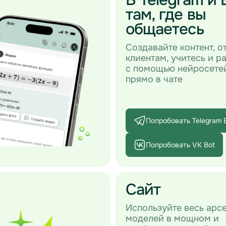
там, где вы
общаетесь
Создавайте контент, о
клиентам, учитесь и р
с помощью нейросете
прямо в чате
Попробовать Telegram 
Попробовать VK Bot
Сайт
Используйте весь арс
моделей в мощном и