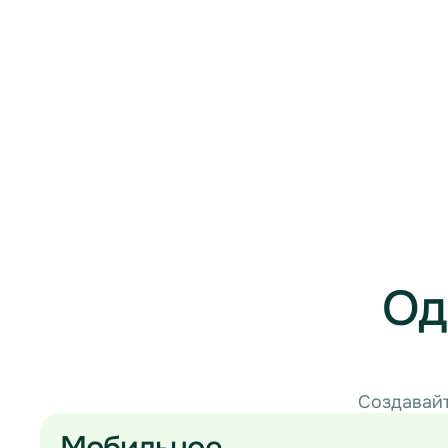
Од
Создавайт
Мобильное