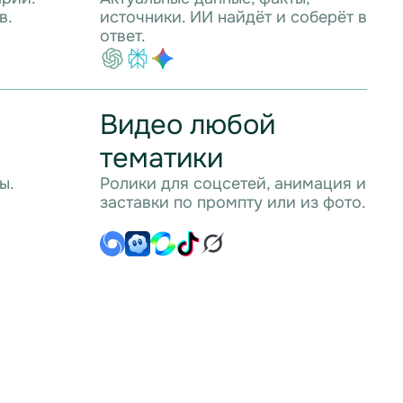
в.
источники. ИИ найдёт и соберёт в
ответ.
о
Видео любой
тематики
ы.
Ролики для соцсетей, анимация и
заставки по промпту или из фото.