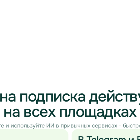
на подписка действ
на всех площадках
е и используйте ИИ в привычных сервисах - быстр
В Telegram и 