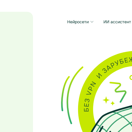
Нейросети
ИИ ассистент
Microsoft MAI Image
Grok Imagine Video