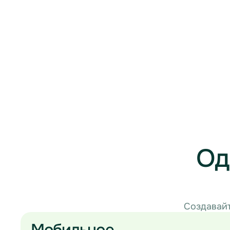
Од
Создавайт
Мобильное