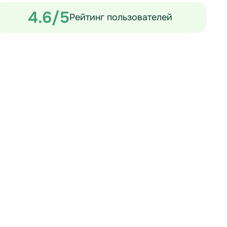
4.6/5
Рейтинг пользователей