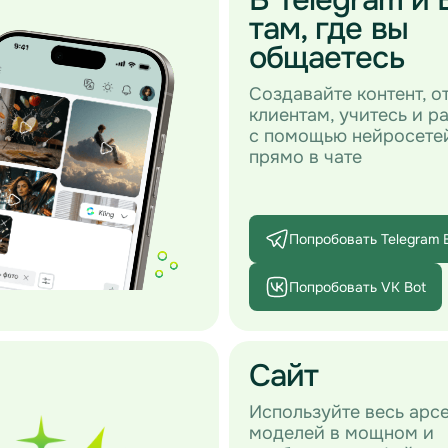
там, где вы
общаетесь
Создавайте контент, о
клиентам, учитесь и р
с помощью нейросете
прямо в чате
Попробовать Telegram 
Попробовать VK Bot
Сайт
Используйте весь арс
моделей в мощном и