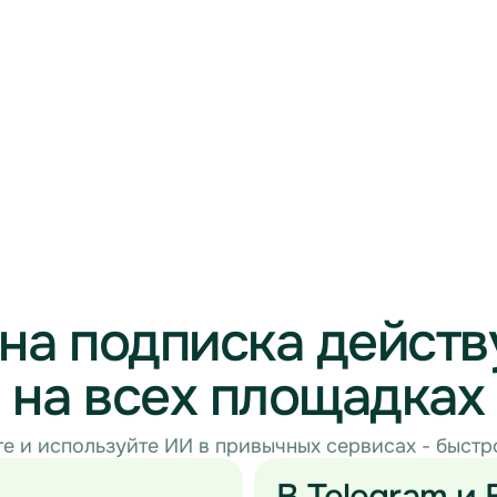
на подписка действ
на всех площадках
е и используйте ИИ в привычных сервисах - быстр
В Telegram и 