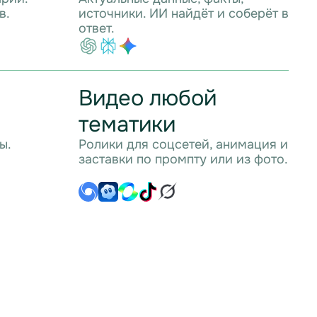
в.
источники. ИИ найдёт и соберёт в
ответ.
о
Видео любой
тематики
ы.
Ролики для соцсетей, анимация и
заставки по промпту или из фото.