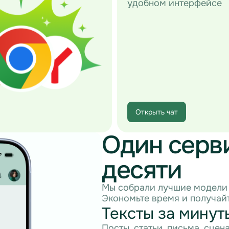
удобном интерфейсе
Открыть чат
Один серв
десяти
Мы собрали лучшие модели 
Экономьте время и получайт
Тексты за минут
Посты, статьи, письма, сцен