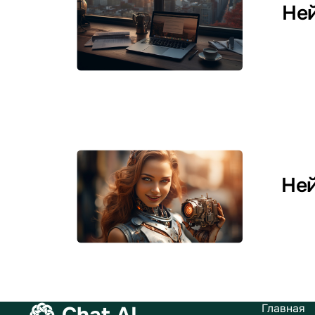
Ней
Ней
Главная