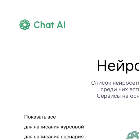
Chat AI
Нейро
Список нейросете
среди них ест
Сервисы на осн
Показать все
для написания курсовой
для написания сценария