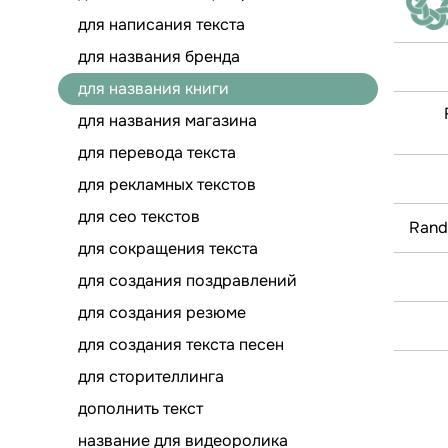
для написания текста
для названия бренда
для названия книги
для названия магазина
для перевода текста
для рекламных текстов
для сео текстов
Rand
для сокращения текста
для создания поздравлений
для создания резюме
для создания текста песен
для сторителлинга
дополнить текст
название для видеоролика