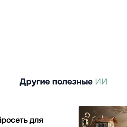
Другие полезные
ИИ
росеть для