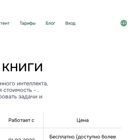
тент
Тарифы
Блог
Вход
Регистрация
 книги
нного интеллекта,
 стоимость - .
ровать задачи и
Работает с
Цена
Бесплатно (доступно более