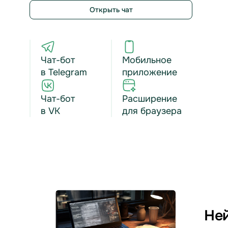
Открыть чат
Чат-бот
Мобильное
в Telegram
приложение
Чат-бот
Расширение
в VK
для браузера
Ней