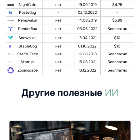
NightCafe
нет
19.09.2019
$4.79
Postedby
-
02.12.2022
-
Removal.ai
нет
14.08.2019
$5.99
Renderflux
нет
03.06.2022
Бесплатно
Snowpixel
нет
15.04.2021
$10
StableCog
нет
01.10.2022
$10
StarByFace
нет
16.08.2018
Бесплатно
Starryai
нет
15.08.2021
Бесплатно
Zoomscape
нет
13.12.2022
Бесплатно
Другие полезные
ИИ