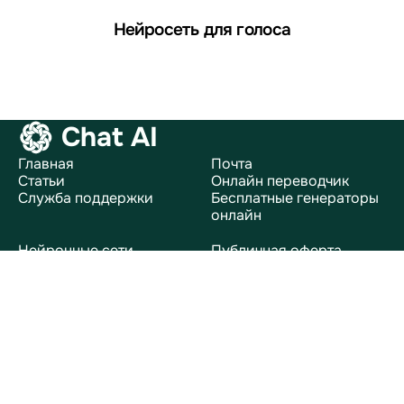
Нейросеть для голоса
Chat AI
Главная
Почта
Статьи
Онлайн переводчик
Служба поддержки
Бесплатные генераторы
онлайн
Нейронные сети
Публичная оферта
Курсы по ИИ
Соглашение с
ИИ-агенты
подпиской
MCP-серверы
Политика
Вакансии
конфиденциальности
2023 - 2026 © Chat AI