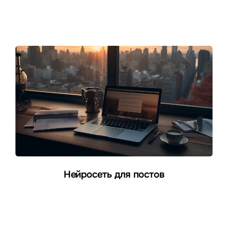
Нейросеть для постов