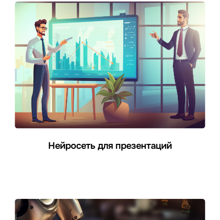
Нейросеть для презентаций