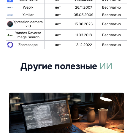
Wepik
нет
26.11.2007
Бесплатно
Ximilar
нет
05.05.2009
Бесплатно
Xpression camera
нет
15.06.2023
Бесплатно
2.0
Yandex Reverse
нет
11.03.2018
Бесплатно
Image Search
Zoomscape
нет
13.12.2022
Бесплатно
Другие полезные
ИИ