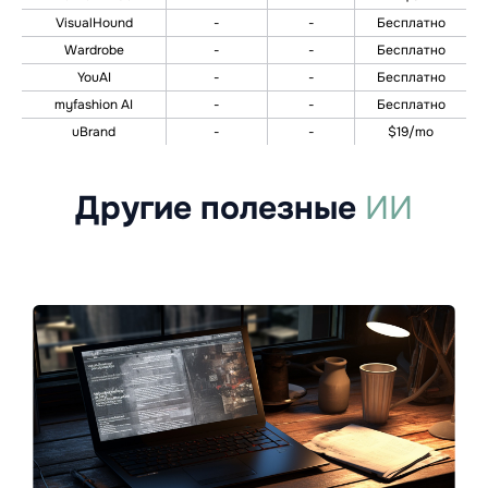
VisualHound
-
-
Бесплатно
Wardrobe
-
-
Бесплатно
YouAI
-
-
Бесплатно
myfashion AI
-
-
Бесплатно
uBrand
-
-
$19/mo
Другие полезные
ИИ