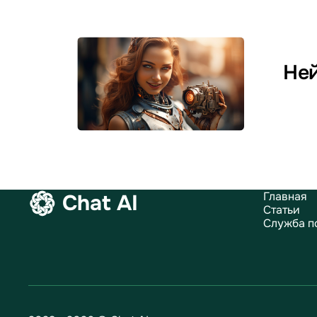
Ней
Главная
Chat AI
Статьи
Служба п