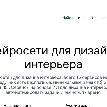
Нейросети
ИИ ассис
Microsoft MAI Image
Grok Imagine Video
йросети для диза
интерьера
сетей для дизайна интерьера, всего 16 сервисов и
реди них есть бесплатные, минимальные цены от $ 
$ 45 . Сервисы на основе ИИ для дизайна интерьер
автоматизировать задачи и экономить время.
Название сети
Русский язык