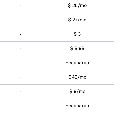
-
$ 25/mo
-
$ 27/mo
-
$ 3
-
$ 9.99
-
Бесплатно
-
$45/mo
-
$ 9/mo
-
Бесплатно