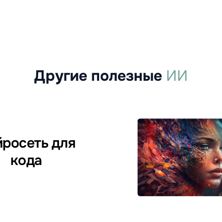
Другие полезные
ИИ
росеть для
кода