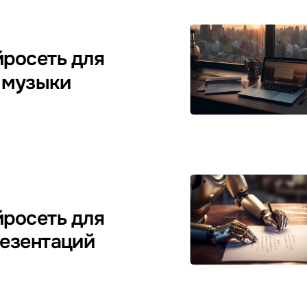
росеть для
музыки
росеть для
езентаций