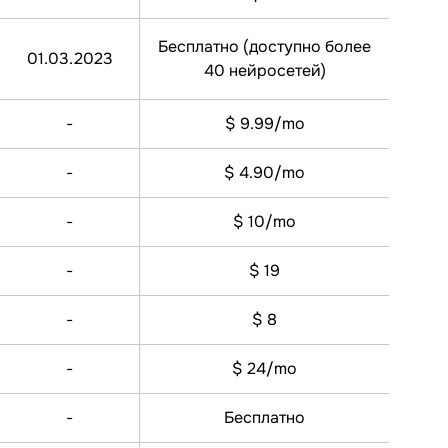
Бесплатно (доступно более
01.03.2023
40 нейросетей)
-
$ 9.99/mo
-
$ 4.90/mo
-
$ 10/mo
-
$ 19
-
$ 8
-
$ 24/mo
-
Бесплатно