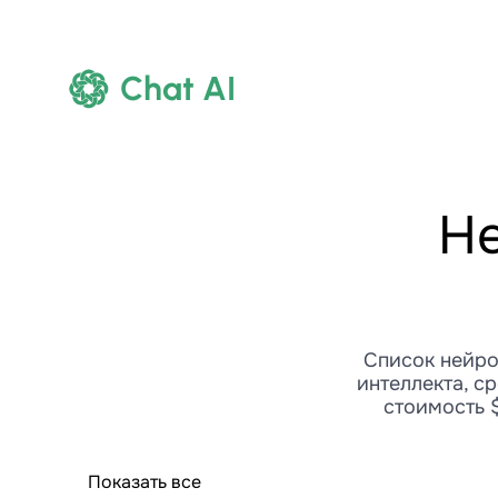
Chat AI
Не
Список нейро
интеллекта, с
стоимость 
Показать все