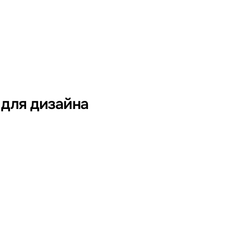
 для дизайна