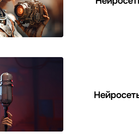
Нейросет
Нейросеть