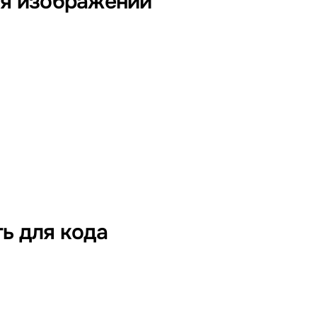
ля изображений
ь для кода