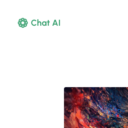
Chat AI