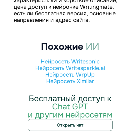
характеристики и короткое описание,
цена доступ к нейронке Writingmate,
есть ли бесплатная версия, основные
направления и адрес сайта.
Похожие
ИИ
Нейросеть Writesonic
Нейросеть Writesparkle.ai
Нейросеть WrpUp
Нейросеть Ximilar
Бесплатный доступ к
Chat GPT
и другим нейросетям
Открыть чат