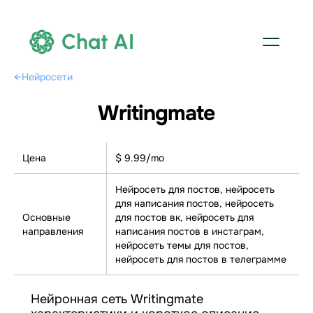
Chat AI
←
Нейросети
Writingmate
Цена
$ 9.99/mo
Нейросеть для постов, нейросеть
для написания постов, нейросеть
Основные
для постов вк, нейросеть для
направления
написания постов в инстаграм,
нейросеть темы для постов,
нейросеть для постов в телеграмме
Нейронная сеть Writingmate