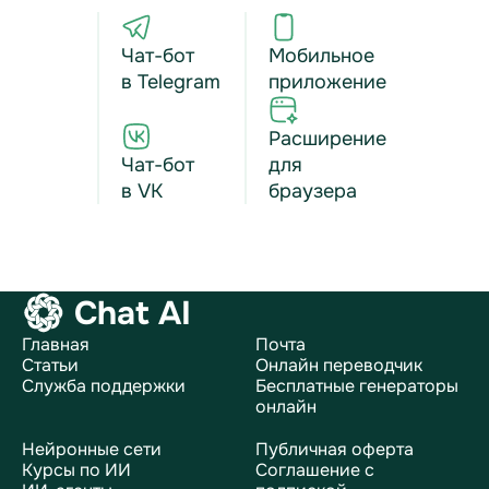
Чат-бот
Мобильное
в Telegram
приложение
Расширение
Чат-бот
для
в VK
браузера
Chat AI
Главная
Почта
Статьи
Онлайн переводчик
Служба поддержки
Бесплатные генераторы
онлайн
Нейронные сети
Публичная оферта
Курсы по ИИ
Соглашение с