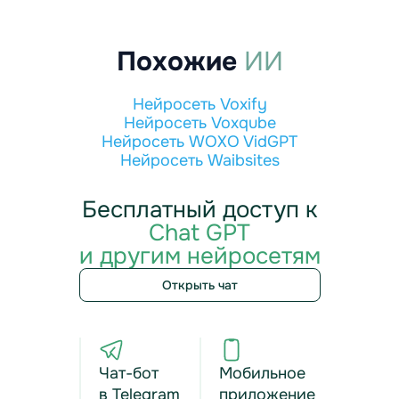
Похожие
ИИ
Нейросеть Voxify
Нейросеть Voxqube
Нейросеть WOXO VidGPT
Нейросеть Waibsites
Бесплатный доступ к
Chat GPT
и другим нейросетям
Открыть чат
Чат-бот
Мобильное
в Telegram
приложение