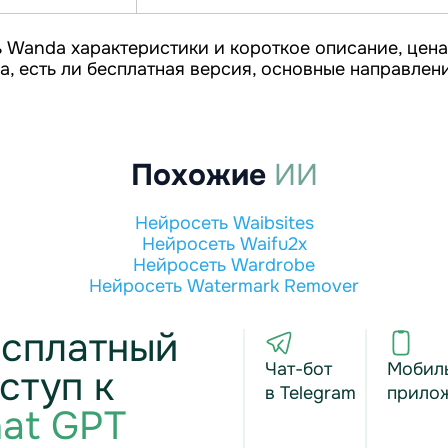
 Wanda характеристики и короткое описание, цена
, есть ли бесплатная версия, основные направлен
Похожие
ИИ
Нейросеть Waibsites
Нейросеть Waifu2x
Нейросеть Wardrobe
Нейросеть Watermark Remover
сплатный
Чат-бот
Мобил
ступ к
в Telegram
прило
at GPT