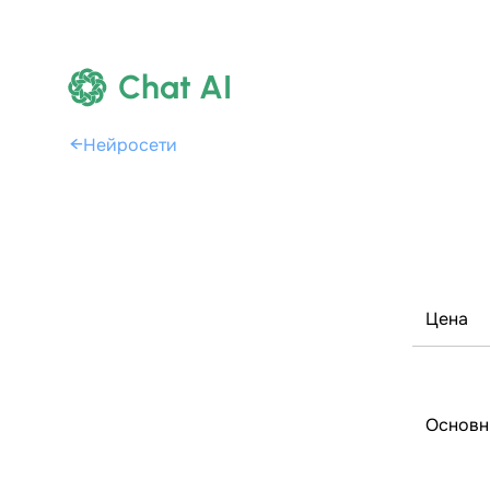
Chat AI
←
Нейросети
Цена
Основн