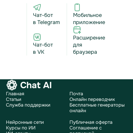
Чат-бот
Мобильное
в Telegram
приложение
Расширение
Чат-бот
для
в VK
браузера
Chat AI
Главная
Почта
Статьи
Онлайн переводчик
Служба поддержки
Бесплатные генераторы
онлайн
Нейронные сети
Публичная оферта
Курсы по ИИ
Соглашение с