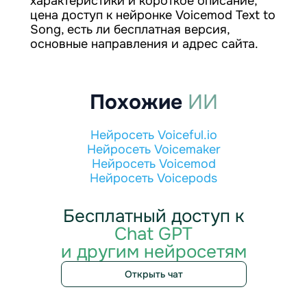
характеристики и короткое описание,
цена доступ к нейронке Voicemod Text to
Song, есть ли бесплатная версия,
основные направления и адрес сайта.
Похожие
ИИ
Нейросеть Voiceful.io
Нейросеть Voicemaker
Нейросеть Voicemod
Нейросеть Voicepods
Бесплатный доступ к
Chat GPT
и другим нейросетям
Открыть чат