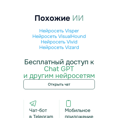
Похожие
ИИ
Нейросеть Visper
Нейросеть VisualHound
Нейросеть Vivid
Нейросеть Vizard
Бесплатный доступ к
Chat GPT
и другим нейросетям
Открыть чат
Чат-бот
Мобильное
в Telegram
приложение