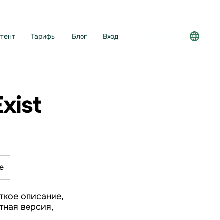
тент
Тарифы
Блог
Вход
Регистрация
xist
е
ткое описание,
атная версия,