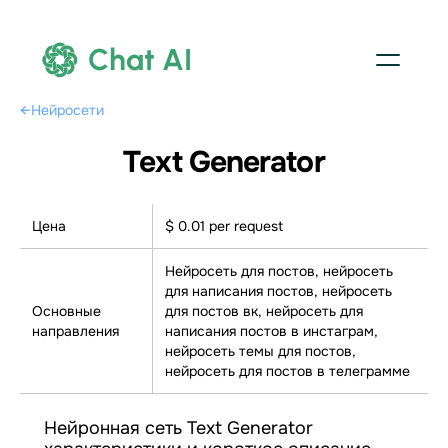
Chat AI
←
Нейросети
Text Generator
Цена
$ 0.01 per request
Нейросеть для постов, нейросеть
для написания постов, нейросеть
Основные
для постов вк, нейросеть для
направления
написания постов в инстаграм,
нейросеть темы для постов,
нейросеть для постов в телеграмме
Нейронная сеть Text Generator