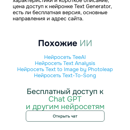
характеристики и короткое описание,
цена доступ к нейронке Text Generator,
есть ли бесплатная версия, основные
направления и адрес сайта.
Похожие
ИИ
Нейросеть TeeAI
Нейросеть Text Analysis
Нейросеть Text to Image by Photoleap
Нейросеть Text-To-Song
Бесплатный доступ к
Chat GPT
и другим нейросетям
Открыть чат