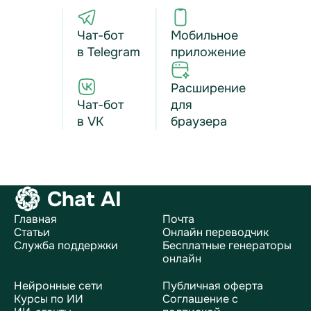
Чат-бот
Мобильное
в Telegram
приложение
Расширение
Чат-бот
для
в VK
браузера
Chat AI
Главная
Почта
Статьи
Онлайн переводчик
Служба поддержки
Бесплатные генераторы
онлайн
Нейронные сети
Публичная оферта
Курсы по ИИ
Соглашение с