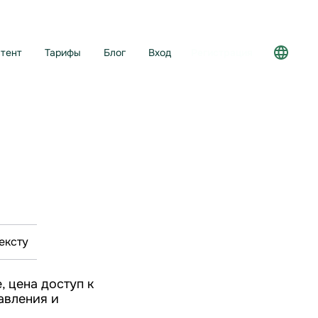
тент
Тарифы
Блог
Вход
Регистрация
ексту
, цена доступ к
авления и