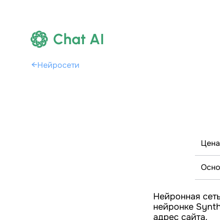
Chat AI
←
Нейросети
Цена
Осно
Нейронная сеть
нейронке Synth
адрес сайта.