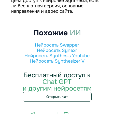
цена доступ к нейронке Synthesia, есть
ли бесплатная версия, основные
направления и адрес сайта.
Похожие
ИИ
Нейросеть Swapper
Нейросеть Synexr
Нейросеть Synthesis Youtube
Нейросеть Synthesizer V
Бесплатный доступ к
Chat GPT
и другим нейросетям
Открыть чат