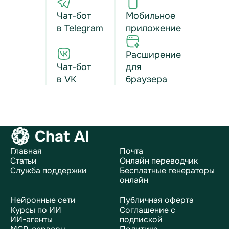
Чат-бот
Мобильное
в Telegram
приложение
Расширение
Чат-бот
для
в VK
браузера
Chat AI
Главная
Почта
Статьи
Онлайн переводчик
Служба поддержки
Бесплатные генераторы
онлайн
Нейронные сети
Публичная оферта
Курсы по ИИ
Соглашение с
ИИ-агенты
подпиской