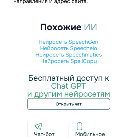
направления и адрес сайта.
Похожие
ИИ
Нейросеть SpeechGen
Нейросеть Speechelo
Нейросеть Speechmatics
Нейросеть SpellCopy
Бесплатный доступ к
Chat GPT
и другим нейросетям
Открыть чат
Чат-бот
Мобильное