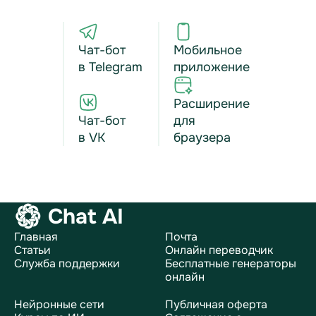
Чат-бот
Мобильное
в Telegram
приложение
Расширение
Чат-бот
для
в VK
браузера
Chat AI
Главная
Почта
Статьи
Онлайн переводчик
Служба поддержки
Бесплатные генераторы
онлайн
Нейронные сети
Публичная оферта