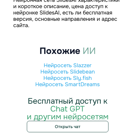
Нейронная сеть SlidesAI характеристики
и короткое описание, цена доступ к
нейронке SlidesAI, есть ли бесплатная
версия, основные направления и адрес
сайта.
Похожие
ИИ
Нейросеть Slazzer
Нейросеть Slidebean
Нейросеть Sly.fish
Нейросеть SmartDreams
Бесплатный доступ к
Chat GPT
и другим нейросетям
Открыть чат