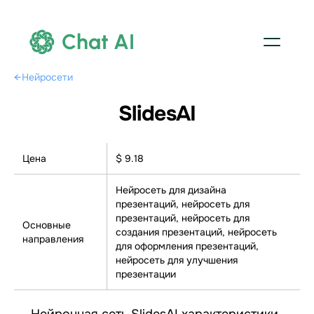
Chat AI
←
Нейросети
SlidesAI
Цена
$ 9.18
Нейросеть для дизайна
презентаций, нейросеть для
презентаций, нейросеть для
Основные
создания презентаций, нейросеть
направления
для оформления презентаций,
нейросеть для улучшения
презентации