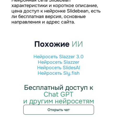
Нейронная сеть Slidebean
характеристики и короткое описание,
цена доступ к нейронке Slidebean, есть
ли бесплатная версия, основные
направления и адрес сайта.
Похожие
ИИ
Нейросеть Slazzer 3.0
Нейросеть Slazzer
Нейросеть SlidesAI
Нейросеть Sly.fish
Бесплатный доступ к
Chat GPT
и другим нейросетям
Открыть чат