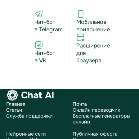
Чат-бот
Мобильное
в Telegram
приложение
Расширение
Чат-бот
для
в VK
браузера
Chat AI
Главная
Почта
Статьи
Онлайн переводчик
Служба поддержки
Бесплатные генераторы
онлайн
Нейронные сети
Публичная оферта