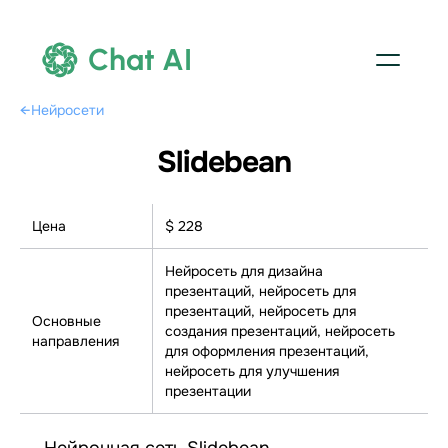
Chat AI
←
Нейросети
Slidebean
Цена
$ 228
Нейросеть для дизайна
презентаций, нейросеть для
презентаций, нейросеть для
Основные
создания презентаций, нейросеть
направления
для оформления презентаций,
нейросеть для улучшения
презентации