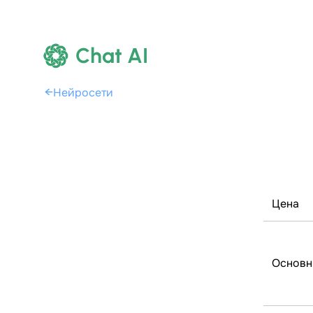
Chat AI
←
Нейросети
Цена
Основн