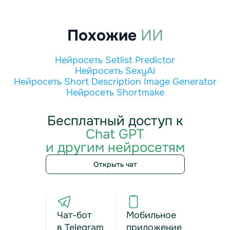
Похожие
ИИ
Нейросеть Setlist Predictor
Нейросеть SexyAI
Нейросеть Short Description Image Generator
Нейросеть Shortmake
Бесплатный доступ к
Chat GPT
и другим нейросетям
Открыть чат
Чат-бот
Мобильное
в Telegram
приложение