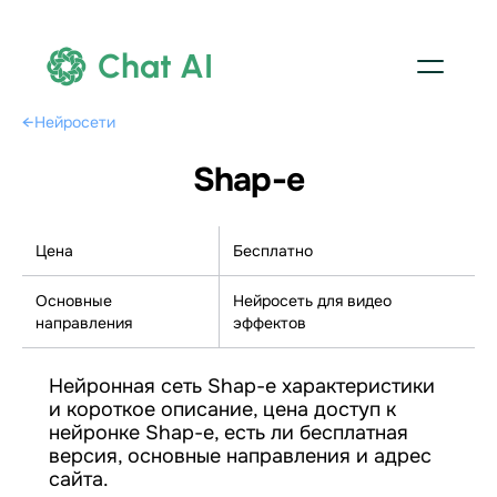
Chat AI
←
Нейросети
Shap-e
Цена
Бесплатно
Основные
Нейросеть для видео
направления
эффектов
Нейронная сеть Shap-e характеристики
и короткое описание, цена доступ к
нейронке Shap-e, есть ли бесплатная
версия, основные направления и адрес
сайта.