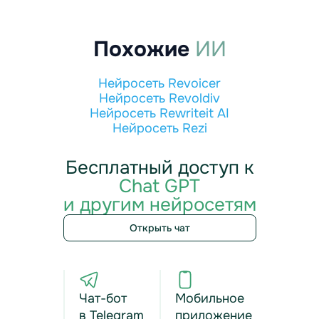
Похожие
ИИ
Нейросеть Revoicer
Нейросеть Revoldiv
Нейросеть Rewriteit AI
Нейросеть Rezi
Бесплатный доступ к
Chat GPT
и другим нейросетям
Открыть чат
Чат-бот
Мобильное
в Telegram
приложение