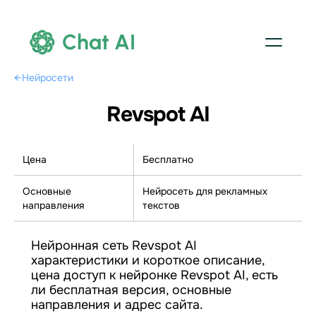
Chat AI
←
Нейросети
Revspot AI
Цена
Бесплатно
Основные
Нейросеть для рекламных
направления
текстов
Нейронная сеть Revspot AI
характеристики и короткое описание,
цена доступ к нейронке Revspot AI, есть
ли бесплатная версия, основные
направления и адрес сайта.