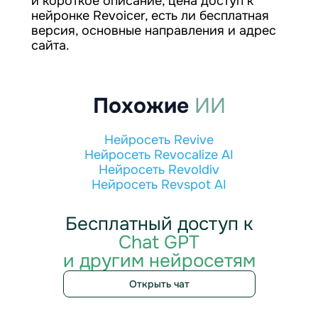
и короткое описание, цена доступ к
нейронке Revoicer, есть ли бесплатная
версия, основные направления и адрес
сайта.
Похожие
ИИ
Нейросеть Revive
Нейросеть Revocalize AI
Нейросеть Revoldiv
Нейросеть Revspot AI
Бесплатный доступ к
Chat GPT
и другим нейросетям
Открыть чат