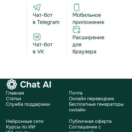
Чат-бот
Мобильное
в Telegram
приложение
Расширение
Чат-бот
для
в VK
браузера
Chat AI
Главная
Почта
Статьи
Онлайн переводчик
Служба поддержки
Бесплатные генераторы
онлайн
Нейронные сети
Публичная оферта
Курсы по ИИ
Соглашение с