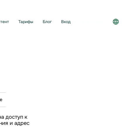
тент
Тарифы
Блог
Вход
Регистрация
е
а доступ к
ния и адрес