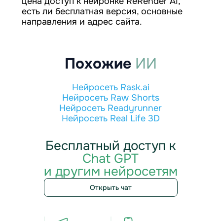
цена доступ к нейронке ReRender AI,
есть ли бесплатная версия, основные
направления и адрес сайта.
Похожие
ИИ
Нейросеть Rask.ai
Нейросеть Raw Shorts
Нейросеть Readyrunner
Нейросеть Real Life 3D
Бесплатный доступ к
Chat GPT
и другим нейросетям
Открыть чат