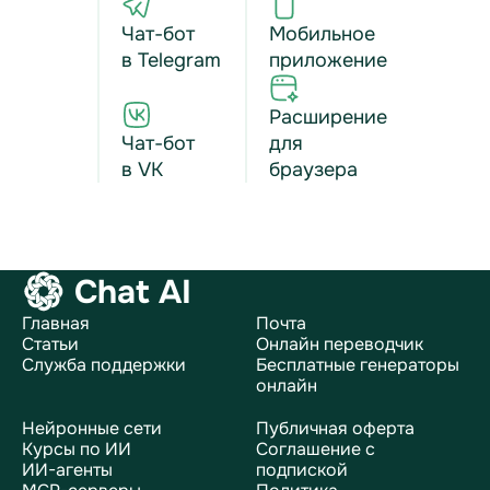
Чат-бот
Мобильное
в Telegram
приложение
Расширение
Чат-бот
для
в VK
браузера
Chat AI
Главная
Почта
Статьи
Онлайн переводчик
Служба поддержки
Бесплатные генераторы
онлайн
Нейронные сети
Публичная оферта
Курсы по ИИ
Соглашение с
ИИ-агенты
подпиской