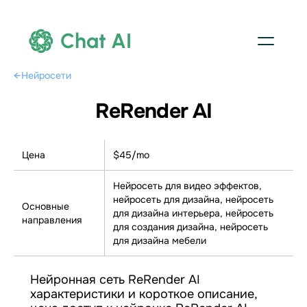
Chat AI
←
Нейросети
ReRender AI
Цена
$45/mo
Нейросеть для видео эффектов,
нейросеть для дизайна, нейросеть
Основные
для дизайна интерьера, нейросеть
направления
для создания дизайна, нейросеть
для дизайна мебели
Нейронная сеть ReRender AI
характеристики и короткое описание,