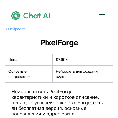
Chat AI
←
Нейросети
PixelForge
Цена
$7.99/mo
Основные
Нейросеть для создания
направления
видео
Нейронная сеть PixelForge
характеристики и короткое описание,
цена доступ к нейронке PixelForge, есть
ли бесплатная версия, основные
направления и адрес сайта.