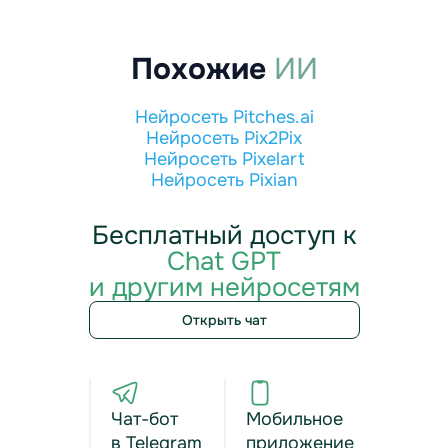
Похожие
ИИ
Нейросеть Pitches.ai
Нейросеть Pix2Pix
Нейросеть Pixelart
Нейросеть Pixian
Бесплатный доступ к
Chat GPT
и другим нейросетям
Открыть чат
Чат-бот
Мобильное
в Telegram
приложение