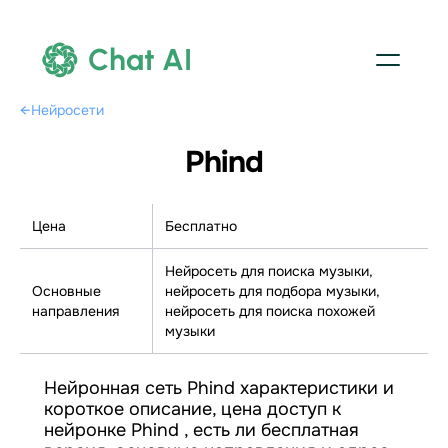
Chat AI
←
Нейросети
Phind
Цена
Бесплатно
Нейросеть для поиска музыки,
Основные
нейросеть для подбора музыки,
направления
нейросеть для поиска похожей
музыки
Нейронная сеть Phind характеристики и
короткое описание, цена доступ к
нейронке Phind , есть ли бесплатная