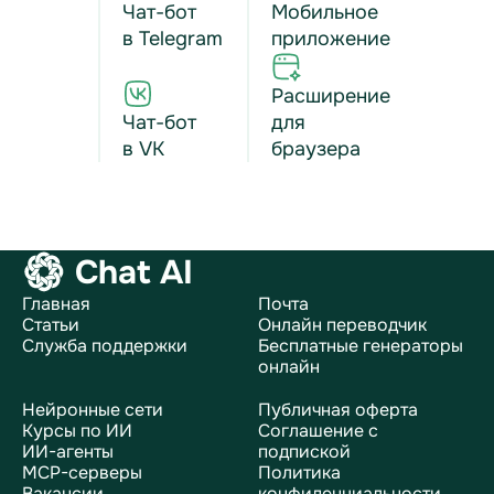
Чат-бот
Мобильное
в Telegram
приложение
Расширение
Чат-бот
для
в VK
браузера
Chat AI
Главная
Почта
Статьи
Онлайн переводчик
Служба поддержки
Бесплатные генераторы
онлайн
Нейронные сети
Публичная оферта
Курсы по ИИ
Соглашение с
ИИ-агенты
подпиской
MCP-серверы
Политика
Вакансии
конфиденциальности