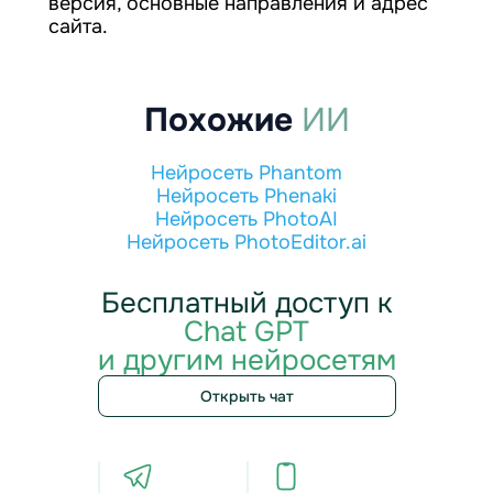
версия, основные направления и адрес
сайта.
Похожие
ИИ
Нейросеть Phantom
Нейросеть Phenaki
Нейросеть PhotoAI
Нейросеть PhotoEditor.ai
Бесплатный доступ к
Chat GPT
и другим нейросетям
Открыть чат