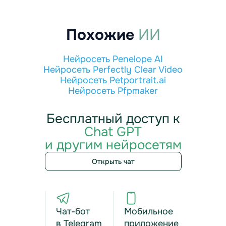
Похожие
ИИ
Нейросеть Penelope AI
Нейросеть Perfectly Clear Video
Нейросеть Petportrait.ai
Нейросеть Pfpmaker
Бесплатный доступ к
Chat GPT
и другим нейросетям
Открыть чат
Чат-бот
Мобильное
в Telegram
приложение