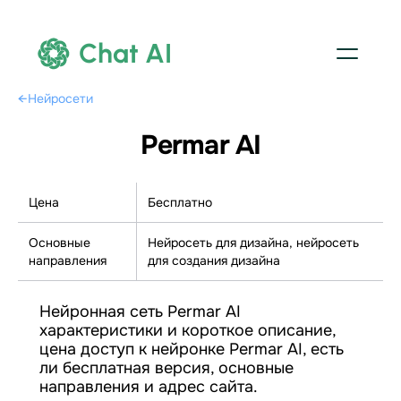
Chat AI
←
Нейросети
Permar AI
Цена
Бесплатно
Основные
Нейросеть для дизайна, нейросеть
направления
для создания дизайна
Нейронная сеть Permar AI
характеристики и короткое описание,
цена доступ к нейронке Permar AI, есть
ли бесплатная версия, основные
направления и адрес сайта.