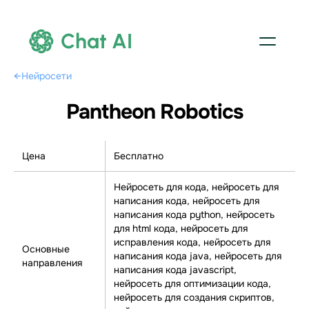
Chat AI
←
Нейросети
Pantheon Robotics
Цена
Бесплатно
Нейросеть для кода, нейросеть для
написания кода, нейросеть для
написания кода python, нейросеть
для html кода, нейросеть для
исправления кода, нейросеть для
Основные
написания кода java, нейросеть для
направления
написания кода javascript,
нейросеть для оптимизации кода,
нейросеть для создания скриптов,