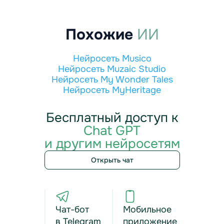
Похожие
ИИ
Нейросеть Musico
Нейросеть Muzaic Studio
Нейросеть My Wonder Tales
Нейросеть MyHeritage
Бесплатный доступ к
Chat GPT
и другим нейросетям
Открыть чат
Чат-бот
Мобильное
в Telegram
приложение