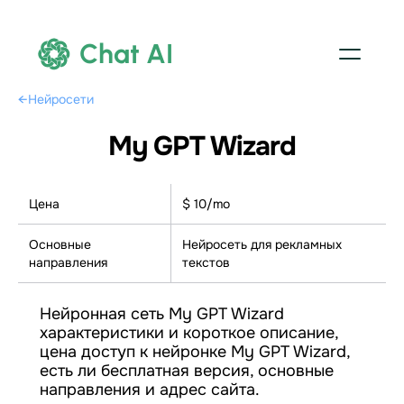
Chat AI
←
Нейросети
My GPT Wizard
Цена
$ 10/mo
Основные
Нейросеть для рекламных
направления
текстов
Нейронная сеть My GPT Wizard
характеристики и короткое описание,
цена доступ к нейронке My GPT Wizard,
есть ли бесплатная версия, основные
направления и адрес сайта.