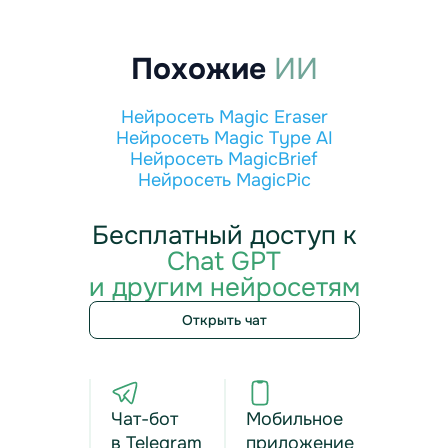
Похожие
ИИ
Нейросеть Magic Eraser
Нейросеть Magic Type AI
Нейросеть MagicBrief
Нейросеть MagicPic
Бесплатный доступ к
Chat GPT
и другим нейросетям
Открыть чат
Чат-бот
Мобильное
в Telegram
приложение