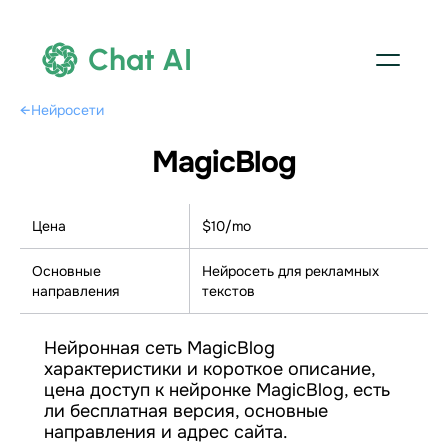
Chat AI
←
Нейросети
MagicBlog
Цена
$10/mo
Основные
Нейросеть для рекламных
направления
текстов
Нейронная сеть MagicBlog
характеристики и короткое описание,
цена доступ к нейронке MagicBlog, есть
ли бесплатная версия, основные
направления и адрес сайта.