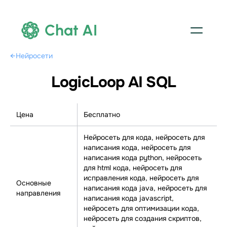
Chat AI
←
Нейросети
LogicLoop AI SQL
Цена
Бесплатно
Нейросеть для кода, нейросеть для
написания кода, нейросеть для
написания кода python, нейросеть
для html кода, нейросеть для
исправления кода, нейросеть для
Основные
написания кода java, нейросеть для
направления
написания кода javascript,
нейросеть для оптимизации кода,
нейросеть для создания скриптов,