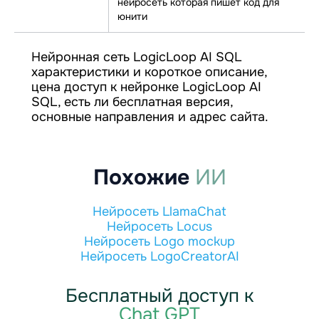
нейросеть которая пишет код для
юнити
Нейронная сеть LogicLoop AI SQL
характеристики и короткое описание,
цена доступ к нейронке LogicLoop AI
SQL, есть ли бесплатная версия,
основные направления и адрес сайта.
Похожие
ИИ
Нейросеть LlamaChat
Нейросеть Locus
Нейросеть Logo mockup
Нейросеть LogoCreatorAI
Бесплатный доступ к
Chat GPT