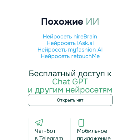
Похожие
ИИ
Нейросеть hireBrain
Нейросеть iAsk.ai
Нейросеть myfashion AI
Нейросеть retouchMe
Бесплатный доступ к
Chat GPT
и другим нейросетям
Открыть чат
Чат-бот
Мобильное
в Telegram
приложение