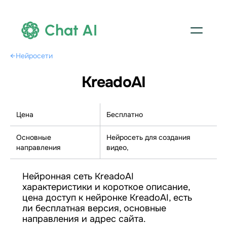
Chat AI
←
Нейросети
KreadoAI
Цена
Бесплатно
Основные
Нейросеть для создания
направления
видео,
Нейронная сеть KreadoAI
характеристики и короткое описание,
цена доступ к нейронке KreadoAI, есть
ли бесплатная версия, основные
направления и адрес сайта.