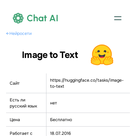
Chat AI
←
Нейросети
Image to Text
https://huggingface.co/tasks/image-
Сайт
to-text
Есть ли
нет
русский язык
Цена
Бесплатно
Работает с
18.07.2016