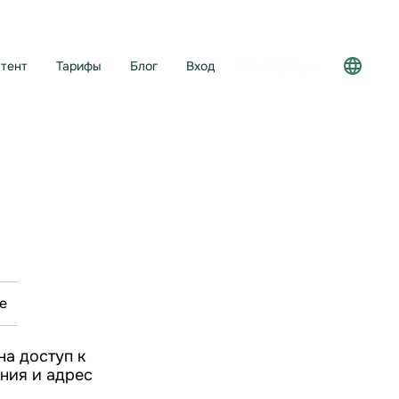
тент
Тарифы
Блог
Вход
Регистрация
е
на доступ к
ения и адрес