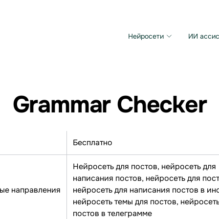
Нейросети
ИИ ассис
Microsoft MAI Image
Grok Imagine Video
Grammar Checker
Бесплатно
Нейросеть для постов, нейросеть для
написания постов, нейросеть для пост
ые направления
нейросеть для написания постов в ин
нейросеть темы для постов, нейросеть
постов в телеграмме