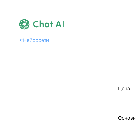
Chat AI
←
Нейросети
Цена
Основн