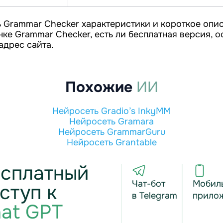
 Grammar Checker характеристики и короткое опис
нке Grammar Checker, есть ли бесплатная версия, 
адрес сайта.
Похожие
ИИ
Нейросеть Gradio’s InkyMM
Нейросеть Gramara
Нейросеть GrammarGuru
Нейросеть Grantable
сплатный
Чат-бот
Мобил
ступ к
в Telegram
прило
at GPT