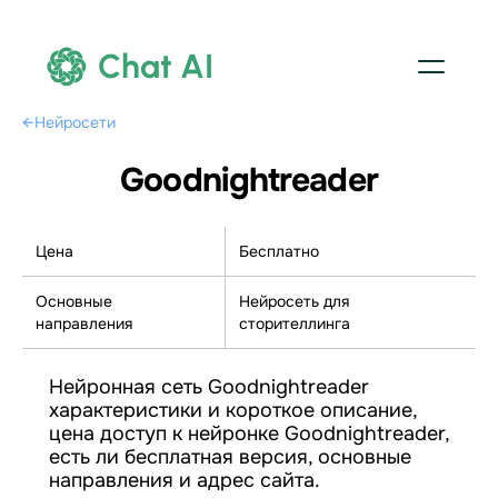
Chat AI
←
Нейросети
Goodnightreader
Цена
Бесплатно
Основные
Нейросеть для
направления
сторителлинга
Нейронная сеть Goodnightreader
характеристики и короткое описание,
цена доступ к нейронке Goodnightreader,
есть ли бесплатная версия, основные
направления и адрес сайта.