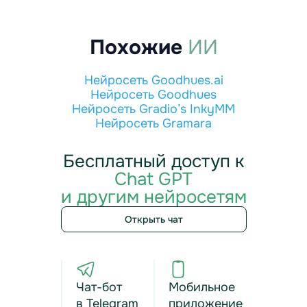
Похожие
ИИ
Нейросеть Goodhues.ai
Нейросеть Goodhues
Нейросеть Gradio’s InkyMM
Нейросеть Gramara
Бесплатный доступ к
Chat GPT
и другим нейросетям
Открыть чат
Чат-бот
Мобильное
в Telegram
приложение