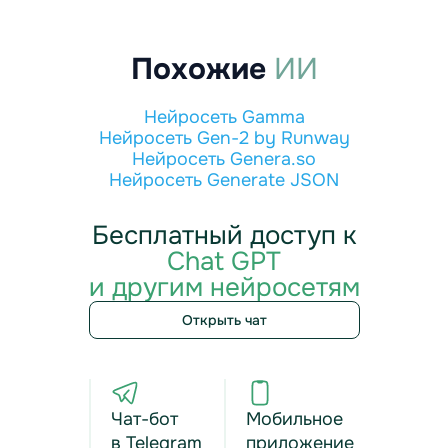
Похожие
ИИ
Нейросеть Gamma
Нейросеть Gen-2 by Runway
Нейросеть Genera.so
Нейросеть Generate JSON
Бесплатный доступ к
Chat GPT
и другим нейросетям
Открыть чат
Чат-бот
Мобильное
в Telegram
приложение