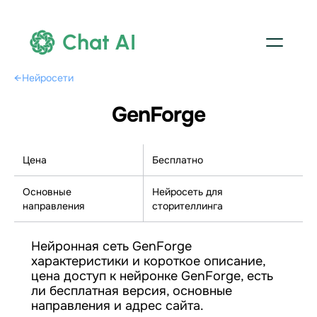
Chat AI
←
Нейросети
GenForge
Цена
Бесплатно
Основные
Нейросеть для
направления
сторителлинга
Нейронная сеть GenForge
характеристики и короткое описание,
цена доступ к нейронке GenForge, есть
ли бесплатная версия, основные
направления и адрес сайта.