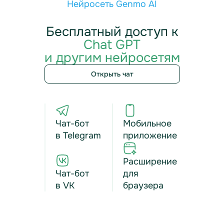
Нейросеть Genmo AI
Бесплатный доступ к
Chat GPT
и другим нейросетям
Открыть чат
Чат-бот
Мобильное
в Telegram
приложение
Расширение
Чат-бот
для
в VK
браузера