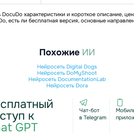
 DocuDo характеристики и короткое описание, цен
o, есть ли бесплатная версия, основные направле
Похожие
ИИ
Нейросеть Digital Dogs
Нейросеть DoMyShoot
Нейросеть DocumentationLab
Нейросеть Dora
сплатный
Чат-бот
Мобил
ступ к
в Telegram
прило
at GPT