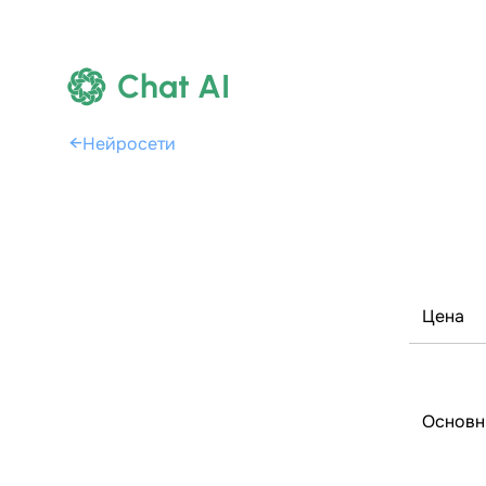
Chat AI
←
Нейросети
Цена
Основн