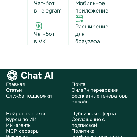
Чат-бот
Мобильное
в Telegram
приложение
Расширение
Чат-бот
для
в VK
браузера
Chat AI
Главная
Почта
Статьи
Онлайн переводчик
Служба поддержки
Бесплатные генераторы
онлайн
Нейронные сети
Публичная оферта
Курсы по ИИ
Соглашение с
ИИ-агенты
подпиской
MCP-серверы
Политика
Вакансии
конфиденциальности