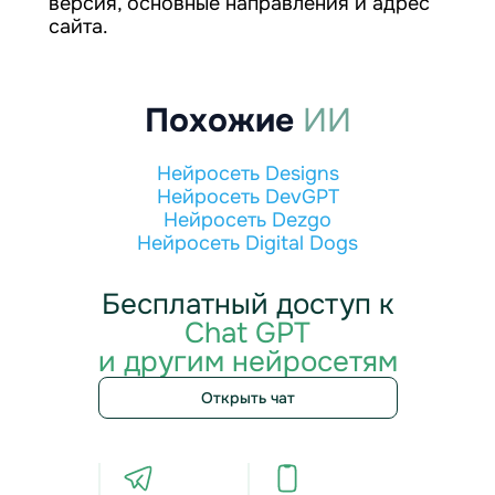
версия, основные направления и адрес
сайта.
Похожие
ИИ
Нейросеть Designs
Нейросеть DevGPT
Нейросеть Dezgo
Нейросеть Digital Dogs
Бесплатный доступ к
Chat GPT
и другим нейросетям
Открыть чат