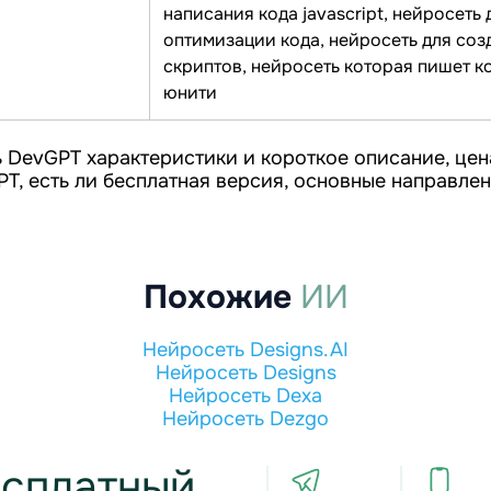
написания кода javascript, нейросеть 
оптимизации кода, нейросеть для соз
скриптов, нейросеть которая пишет к
юнити
 DevGPT характеристики и короткое описание, цен
T, есть ли бесплатная версия, основные направлен
Похожие
ИИ
Нейросеть Designs.AI
Нейросеть Designs
Нейросеть Dexa
Нейросеть Dezgo
сплатный