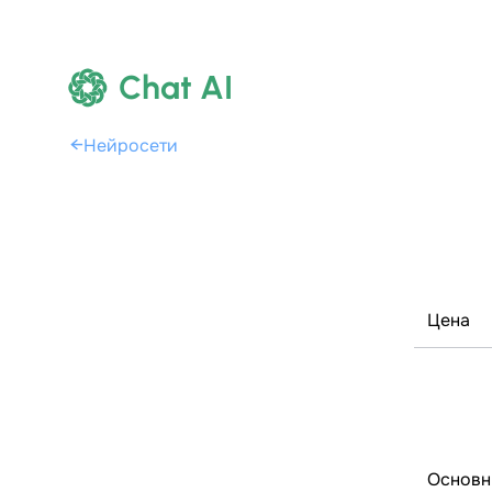
Chat AI
←
Нейросети
Цена
Основн